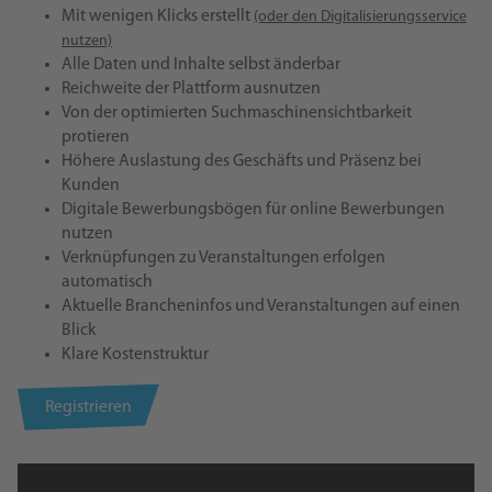
Mit wenigen Klicks erstellt
(oder den Digitalisierungsservice
nutzen)
Alle Daten und Inhalte selbst änderbar
Reichweite der Plattform ausnutzen
Von der optimierten Suchmaschinensichtbarkeit
protieren
Höhere Auslastung des Geschäfts und Präsenz bei
Kunden
Digitale Bewerbungsbögen für online Bewerbungen
nutzen
Verknüpfungen zu Veranstaltungen erfolgen
automatisch
Aktuelle Brancheninfos und Veranstaltungen auf einen
Blick
Klare Kostenstruktur
Registrieren